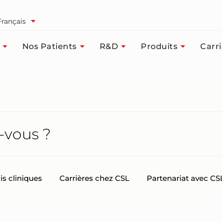
Français
Nos Patients
R&D
Produits
Carr
is cliniques
Carrières chez CSL
Partenariat avec CS