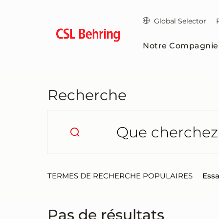
Passer
au
Global Selector
contenu
principal
Notre Compagnie
Recherche
TERMES DE RECHERCHE POPULAIRES
Essa
Pas de résultats